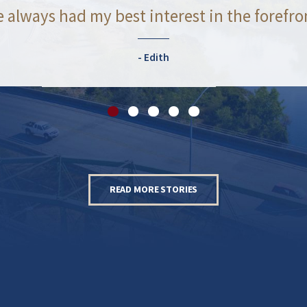
 always had my best interest in the forefro
Edith
READ MORE STORIES