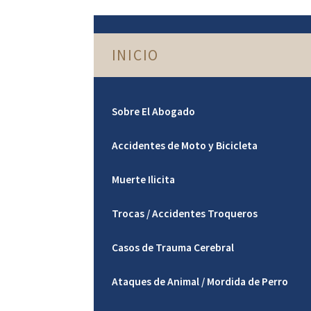
INICIO
Sobre El Abogado
Accidentes de Moto y Bicicleta
Muerte Ilicita
Trocas / Accidentes Troqueros
Casos de Trauma Cerebral
Ataques de Animal / Mordida de Perro