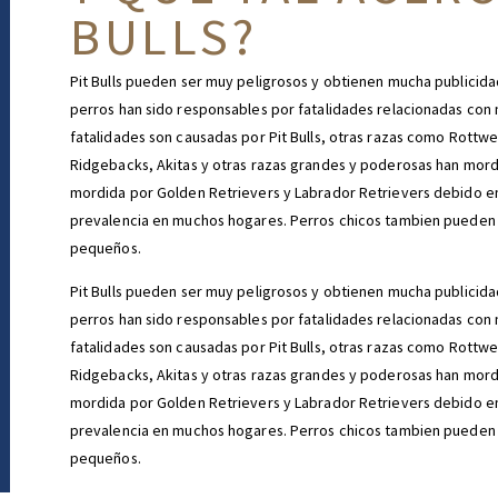
BULLS?
Pit Bulls pueden ser muy peligrosos y obtienen mucha publicid
perros han sido responsables por fatalidades relacionadas co
fatalidades son causadas por Pit Bulls, otras razas como Rott
Ridgebacks, Akitas y otras razas grandes y poderosas han mor
mordida por Golden Retrievers y Labrador Retrievers debido en 
prevalencia en muchos hogares. Perros chicos tambien pueden c
pequeños.
Pit Bulls pueden ser muy peligrosos y obtienen mucha publicid
perros han sido responsables por fatalidades relacionadas co
fatalidades son causadas por Pit Bulls, otras razas como Rott
Ridgebacks, Akitas y otras razas grandes y poderosas han mor
mordida por Golden Retrievers y Labrador Retrievers debido en 
prevalencia en muchos hogares. Perros chicos tambien pueden c
pequeños.