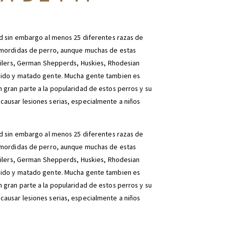
ad sin embargo al menos 25 diferentes razas de
n mordidas de perro, aunque muchas de estas
weilers, German Shepperds, Huskies, Rhodesian
dido y matado gente. Mucha gente tambien es
gran parte a la popularidad de estos perros y su
ausar lesiones serias, especialmente a niños
ad sin embargo al menos 25 diferentes razas de
n mordidas de perro, aunque muchas de estas
weilers, German Shepperds, Huskies, Rhodesian
dido y matado gente. Mucha gente tambien es
gran parte a la popularidad de estos perros y su
ausar lesiones serias, especialmente a niños