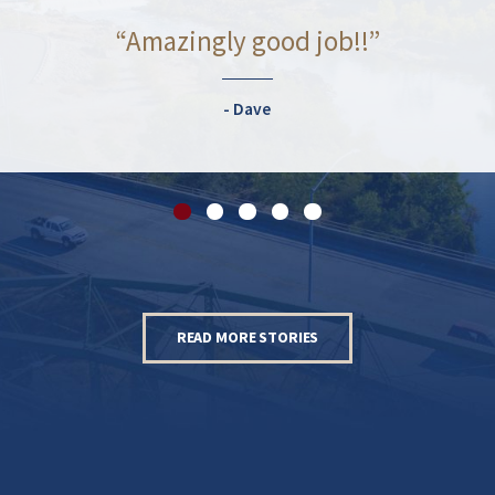
“Amazingly good job!!”
Dave
READ MORE STORIES