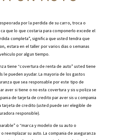
espeorada por la perdida de su carro, troca o
ifica que lo que costaria para componerlo excede el
rdida completa”, significa que usted tendra que
on, estara en el taller por varios dias o semanas
vehiculo por algun tiempo.
anza tiene “covertura de renta de auto” usted tiene
ls le pueden ayudar. La mayoria de los gastos
guranza que sea responsable por este tipo de
aver si tiene o no esta covertura y sis u poliza se
pania de tarjeta de credito par aver sis u compania
 tarjeta de credito (usted puede ser elegible de
uradora responsible).
mparable” o “marca y modelo de su auto o
r o reemplazar su auto. La compania de aseguranza