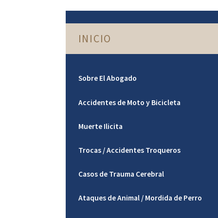
INICIO
Sobre El Abogado
Accidentes de Moto y Bicicleta
Muerte Ilicita
Trocas / Accidentes Troqueros
Casos de Trauma Cerebral
Ataques de Animal / Mordida de Perro