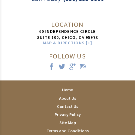
LOCATION
60 INDEPENDENCE CIRCLE
SUITE 100,
CHICO
,
CA
95973
MAP & DIRECTIONS [+]
FOLLOW US
Home
About Us
Contact Us
Privacy Policy
Site Map
Terms and Conditions